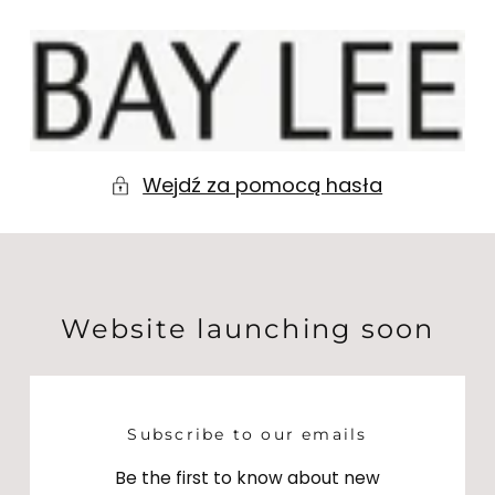
Pomiń do
treści
BAY
LEE
Wejdź za pomocą hasła
Website launching soon
Subscribe to our emails
Be the first to know about new