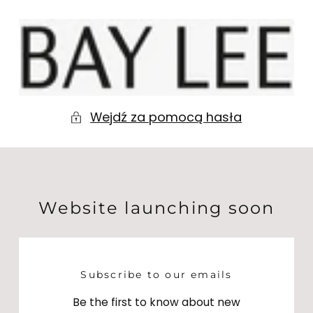
Pomiń do
treści
BAY
LEE
Wejdź za pomocą hasła
Website launching soon
Subscribe to our emails
Be the first to know about new